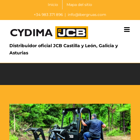
Saltar
Inicio
Mapa del sitio
al
+34 983 371 896
|
info@ibergruas.com
contenido
Distribuidor oficial JCB Castilla y León, Galicia y
Asturias